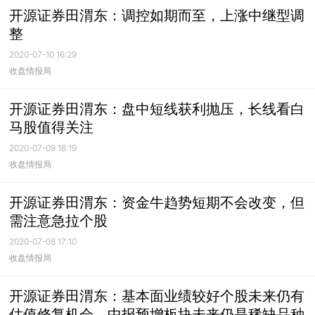
开源证券田渭东：调控如期而至，上涨中继型调
整
2020-07-10 16:29
收盘情报局
开源证券田渭东：盘中短线获利抛压，长线看白
马股值得关注
2020-07-09 16:19
收盘情报局
开源证券田渭东：资金牛趋势短期不会改变，但
需注意急拉个股
2020-07-08 17:10
收盘情报局
开源证券田渭东：基本面业绩较好个股未来仍有
估值修复机会，中报预增板块未来仍是稀缺品种