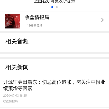
上图右划可见收听提示
收盘情报局
1268条音频
相关音频
相关新闻
开源证券田渭东：切忌高位追涨，需关注中报业
绩预增等因素
2020-07-13 16:25
收盘情报局