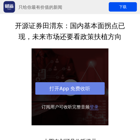
只给你最有价值的新闻
下载
开源证券田渭东：国内基本面拐点已
现，未来市场还要看政策扶植方向
打开App 免费收听
订阅用户可收听完整音频
登录