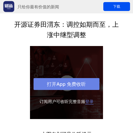
只给你最有价值的新闻
下载
开源证券田渭东：调控如期而至，上
涨中继型调整
打开App 免费收听
订阅用户可收听完整音频
登录