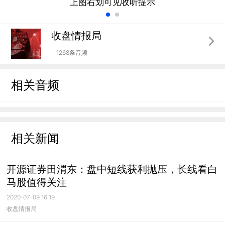
上图右划可见收听提示
收盘情报局
1268条音频
相关音频
相关新闻
开源证券田渭东：盘中短线获利抛压，长线看白
马股值得关注
2020-07-09 16:19
收盘情报局