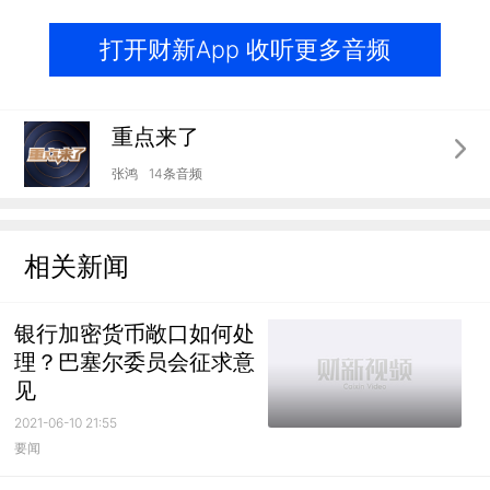
打开财新App 收听更多音频
重点来了
张鸿
14条音频
相关新闻
银行加密货币敞口如何处
理？巴塞尔委员会征求意
见
2021-06-10 21:55
要闻