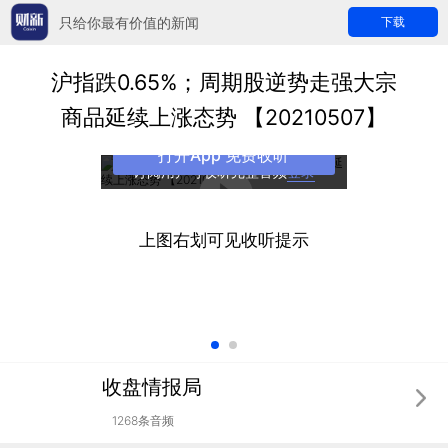
只给你最有价值的新闻
下载
沪指跌0.65%；周期股逆势走强大宗
商品延续上涨态势 【20210507】
打开App 免费收听
订阅用户可收听完整音频
登录
上图右划可见收听提示
收盘情报局
1268条音频