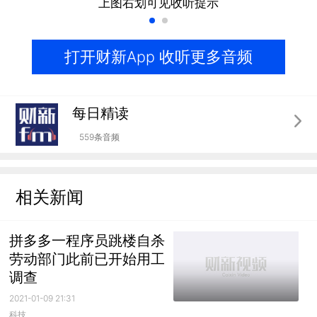
上图右划可见收听提示
打开财新App 收听更多音频
每日精读
559条音频
相关新闻
拼多多一程序员跳楼自杀
劳动部门此前已开始用工
调查
2021-01-09 21:31
科技