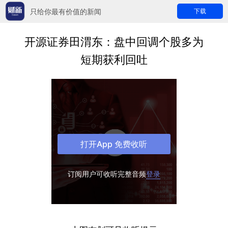
只给你最有价值的新闻
下载
开源证券田渭东：盘中回调个股多为
短期获利回吐
打开App 免费收听
订阅用户可收听完整音频
登录