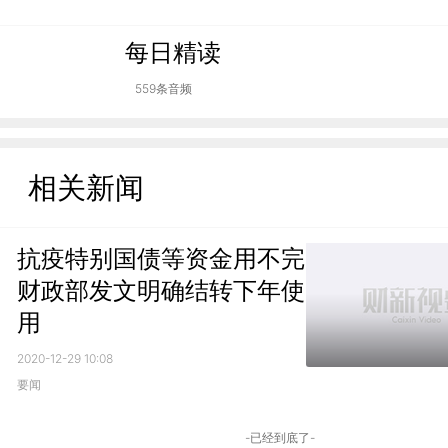
每日精读
559条音频
相关新闻
抗疫特别国债等资金用不完
财政部发文明确结转下年使
用
2020-12-29 10:08
要闻
-已经到底了-