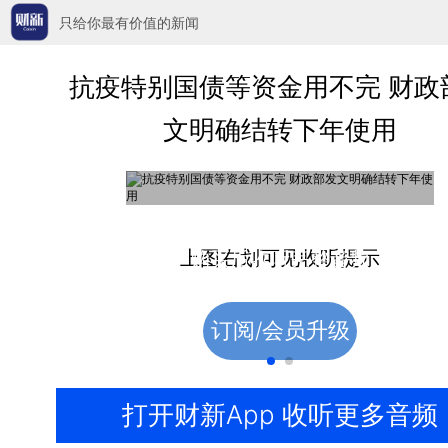
只给你最有价值的新闻
抗疫特别国债等资金用不完 财政
文明确结转下年使用
收费音频
上图右划可见收听提示
购买后收听完整音频
订阅/会员升级
打开财新App 收听更多音频