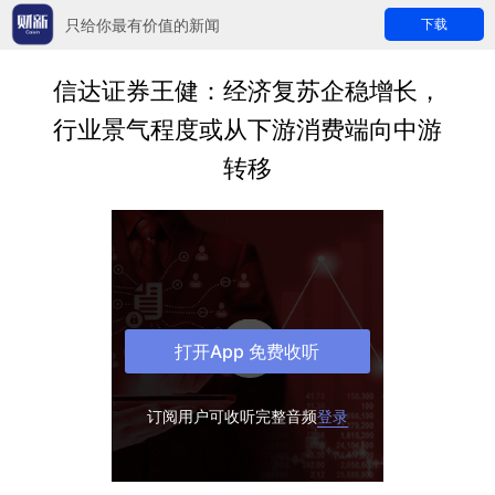
只给你最有价值的新闻
下载
信达证券王健：经济复苏企稳增长，
行业景气程度或从下游消费端向中游
转移
打开App 免费收听
订阅用户可收听完整音频
登录