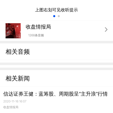
上图右划可见收听提示
收盘情报局
1268条音频
相关音频
相关新闻
信达证券王健：蓝筹股、周期股呈“主升浪”行情
2020-11-16 16:07
收盘情报局