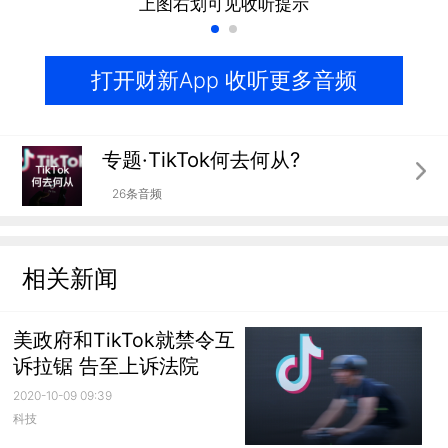
上图右划可见收听提示
打开财新App 收听更多音频
专题·TikTok何去何从?
26条音频
相关新闻
美政府和TikTok就禁令互
诉拉锯 告至上诉法院
2020-10-09 09:39
科技