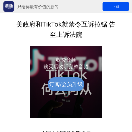
只给你最有价值的新闻
下载
美政府和TikTok就禁令互诉拉锯 告
至上诉法院
收费音频
购买后收听完整音频
订阅/会员升级