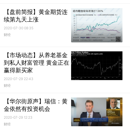
【盘前简报】黄金期货连
续第九天上涨
2020-07-30 08:35
财经
【市场动态】从养老基金
到私人财富管理 黄金正在
赢得新买家
2020-07-29 22:43
财经
【华尔街原声】瑞信：黄
金依然有投资机会
2020-07-29 12:23
财经