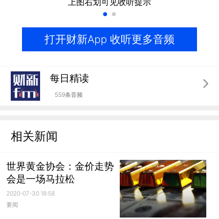
上图右划可见收听提示
打开财新App 收听更多音频
每日精读
559条音频
相关新闻
世界黄金协会：金价走势
会是一场马拉松
2020-07-30 18:58
要闻