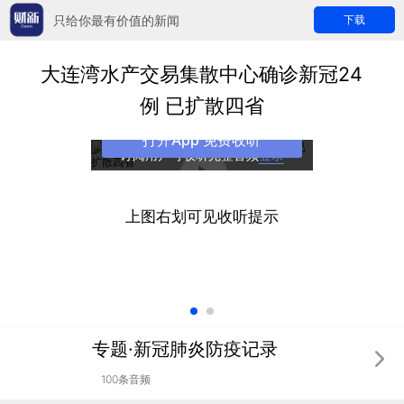
只给你最有价值的新闻
下载
大连湾水产交易集散中心确诊新冠24
例 已扩散四省
打开App 免费收听
订阅用户可收听完整音频
登录
上图右划可见收听提示
专题·新冠肺炎防疫记录
100条音频