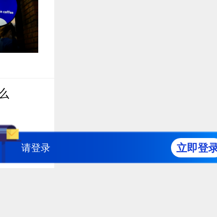
么
立即登
请登录