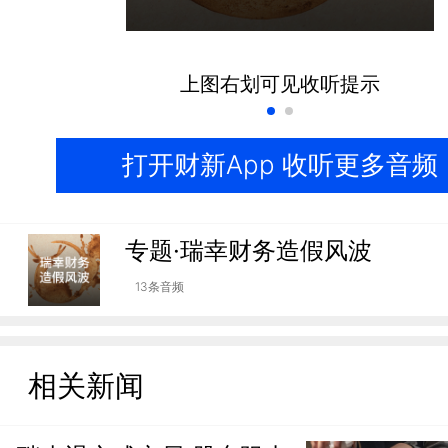
上图右划可见收听提示
打开财新App 收听更多音频
专题·瑞幸财务造假风波
13条音频
相关新闻