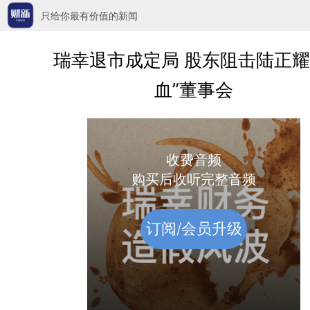
只给你最有价值的新闻
瑞幸退市成定局 股东阻击陆正耀
血”董事会
收费音频
购买后收听完整音频
订阅/会员升级