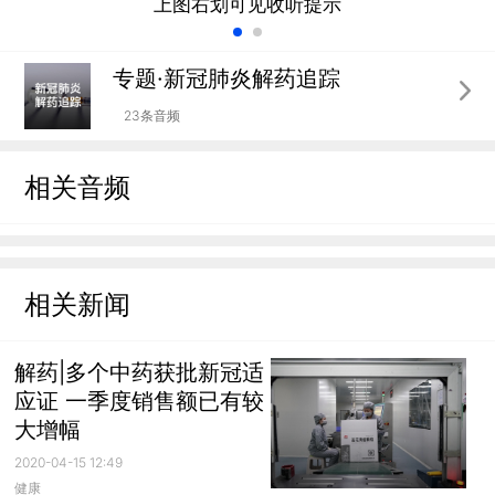
上图右划可见收听提示
专题·新冠肺炎解药追踪
23条音频
相关音频
相关新闻
解药|多个中药获批新冠适
应证 一季度销售额已有较
大增幅
2020-04-15 12:49
健康