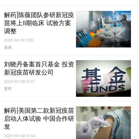
解药|陈薇团队参研新冠疫
苗将上Ⅱ期临床 试验方案
调整
2020-04-10 11:55
健康
刘晓丹备案首只基金 投资
新冠疫苗研发公司
2020-04-09 21:31
要闻
解药|美国第二款新冠疫苗
启动人体试验 中国合作研
发
2020-04-09 13:54