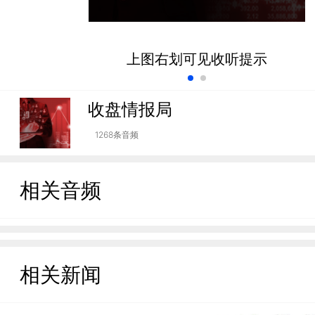
上图右划可见收听提示
收盘情报局
1268条音频
相关音频
相关新闻