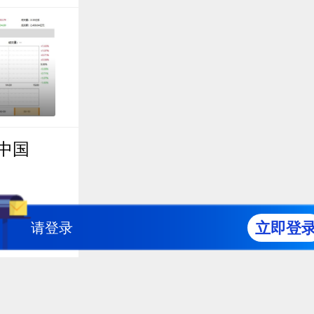
中国
立即登
请登录