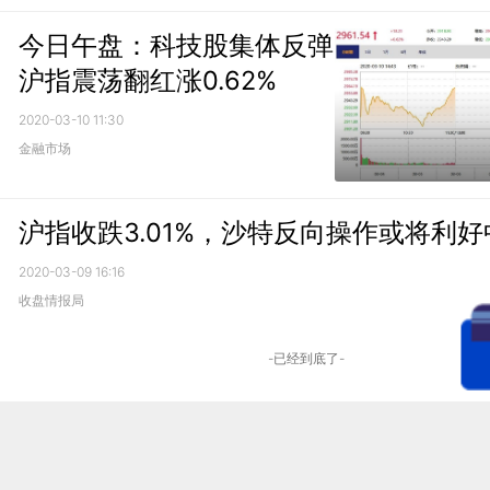
今日午盘：科技股集体反弹
沪指震荡翻红涨0.62%
2020-03-10 11:30
金融市场
沪指收跌3.01%，沙特反向操作或将利好
2020-03-09 16:16
收盘情报局
-已经到底了-