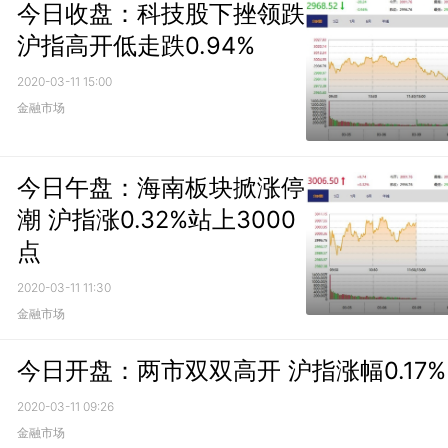
今日收盘：科技股下挫领跌
沪指高开低走跌0.94%
2020-03-11 15:00
金融市场
今日午盘：海南板块掀涨停
潮 沪指涨0.32%站上3000
点
2020-03-11 11:30
金融市场
今日开盘：两市双双高开 沪指涨幅0.17%
2020-03-11 09:26
金融市场