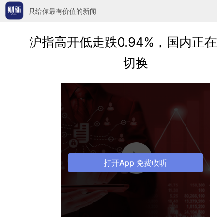
只给你最有价值的新闻
沪指高开低走跌0.94%，国内正
切换
打开App 免费收听