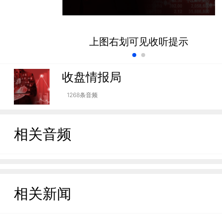
上图右划可见收听提示
收盘情报局
1268条音频
相关音频
相关新闻