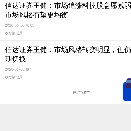
信达证券王健：市场追涨科技股意愿减
市场风格有望更均衡
2020-03-03 16:05
收盘情报局
信达证券王健：市场风格转变明显，但
期切换
2020-03-02 16:11
收盘情报局
-已经到底了-