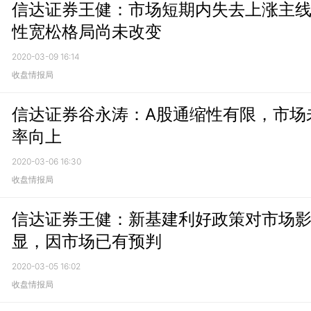
信达证券王健：市场短期内失去上涨主
性宽松格局尚未改变
2020-03-09 16:14
收盘情报局
信达证券谷永涛：A股通缩性有限，市场
率向上
2020-03-06 16:30
收盘情报局
信达证券王健：新基建利好政策对市场
显，因市场已有预判
2020-03-05 16:02
收盘情报局