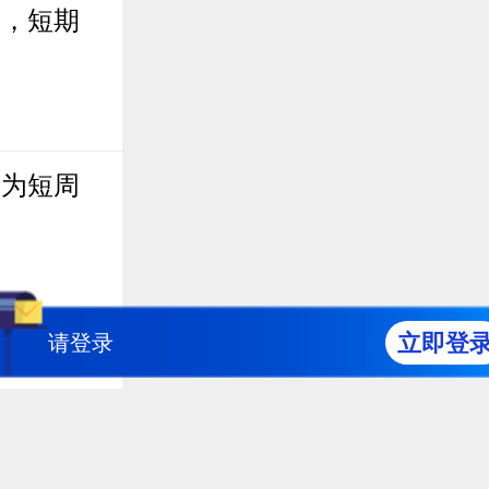
弱，短期
仍为短周
立即登
请登录