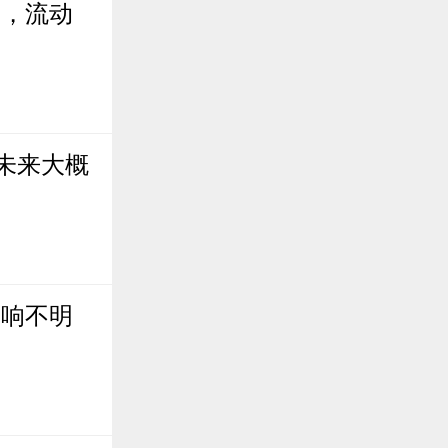
线，流动
未来大概
影响不明