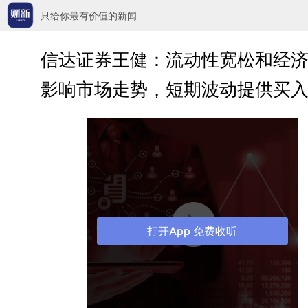
只给你最有价值的新闻
信达证券王健：流动性宽松和经
影响市场走势，短期波动提供买
打开App 免费收听