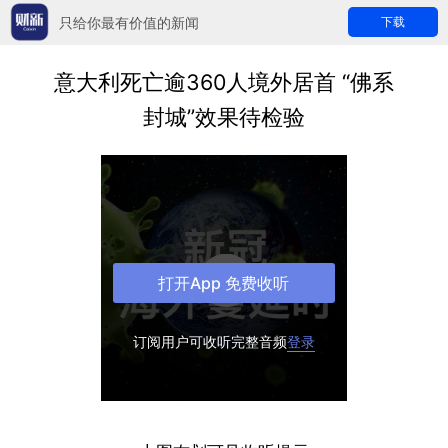
只给你最有价值的新闻
下载
意大利死亡逾360人境外居首 “佛系
封城”效果待检验
打开App 免费收听
订阅用户可收听完整音频
登录