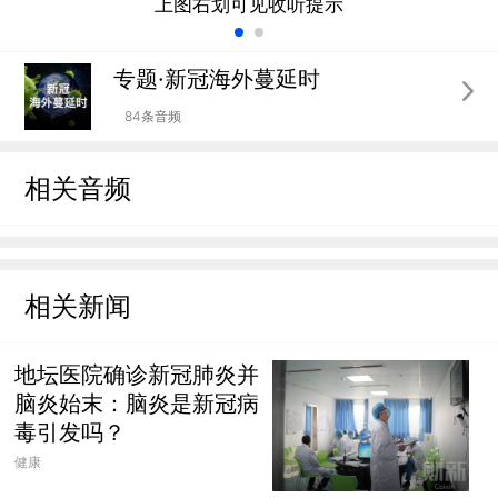
上图右划可见收听提示
专题·新冠海外蔓延时
84条音频
相关音频
相关新闻
地坛医院确诊新冠肺炎并
脑炎始末：脑炎是新冠病
毒引发吗？
健康