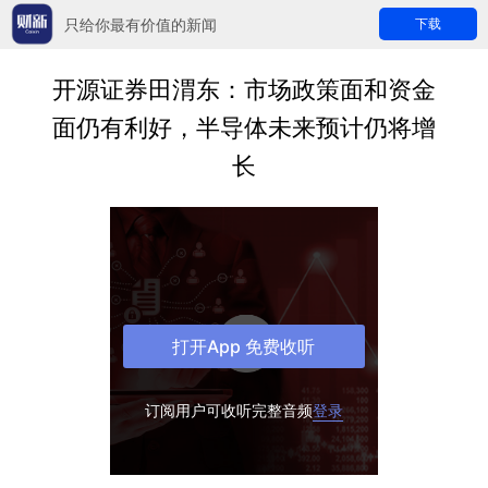
只给你最有价值的新闻
下载
开源证券田渭东：市场政策面和资金
面仍有利好，半导体未来预计仍将增
长
打开App 免费收听
订阅用户可收听完整音频
登录