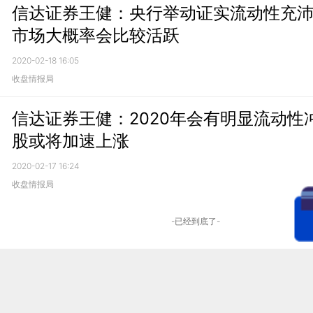
信达证券王健：央行举动证实流动性充
市场大概率会比较活跃
2020-02-18 16:05
收盘情报局
信达证券王健：2020年会有明显流动性
股或将加速上涨
2020-02-17 16:24
收盘情报局
-已经到底了-