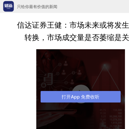
只给你最有价值的新闻
信达证券王健：市场未来或将发
转换，市场成交量是否萎缩是
打开App 免费收听