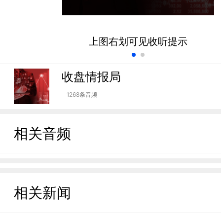
上图右划可见收听提示
收盘情报局
1268条音频
相关音频
相关新闻