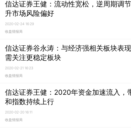
信达证券王健：流动性宽松，逆周期调
升市场风险偏好
2020-02-24 16:29
收盘情报局
信达证券谷永涛：与经济强相关板块表
需关注更稳定板块
2020-02-21 16:23
收盘情报局
信达证券王健：2020年资金加速流入，
和指数持续上行
2020-02-20 16:11
收盘情报局