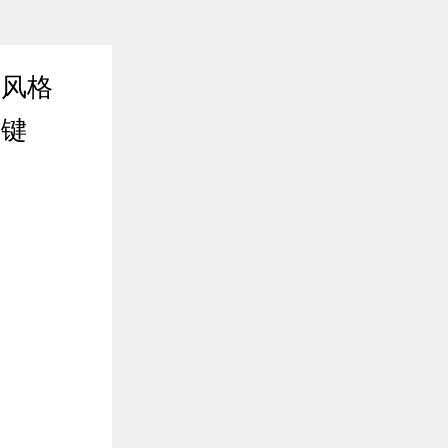
生风格
关键
2020年02月25日 16:22
收盘情报局| 分析师解读当日
尽