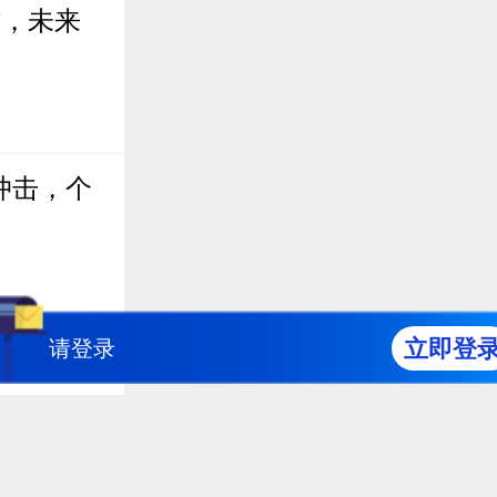
沛，未来
冲击，个
立即登
请登录