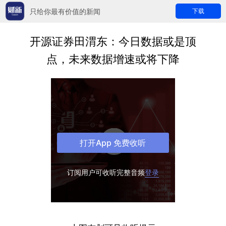
只给你最有价值的新闻
下载
开源证券田渭东：今日数据或是顶
点，未来数据增速或将下降
打开App 免费收听
订阅用户可收听完整音频
登录