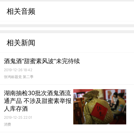
相关音频
相关新闻
酒鬼酒“甜蜜素风波”未完待续
2019-12-26 18:42
张鸿标题党 第二季
湖南抽检30批次酒鬼酒流
通产品 不涉及甜蜜素举报
人库存酒
2019-12-25 22:01
消费