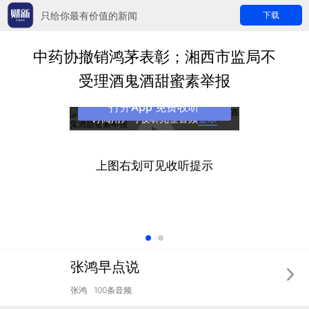
只给你最有价值的新闻
下载
中药协撤销鸿茅表彰；湘西市监局不
受理酒鬼酒甜蜜素举报
打开App 免费收听
订阅用户可收听完整音频
登录
上图右划可见收听提示
张鸿早点说
张鸿
100条音频