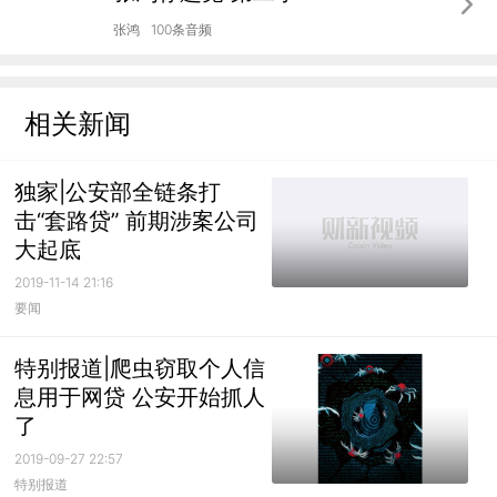
张鸿
100条音频
相关新闻
独家|公安部全链条打
击“套路贷” 前期涉案公司
大起底
2019-11-14 21:16
要闻
特别报道|爬虫窃取个人信
息用于网贷 公安开始抓人
了
2019-09-27 22:57
特别报道