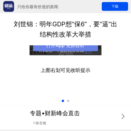
只给你最有价值的新闻
下载
刘世锦：明年GDP想“保6”，要“逼”出
结构性改革大举措
打开App 免费收听
订阅用户可收听完整音频
登录
上图右划可见收听提示
专题•财新峰会直击
11条音频