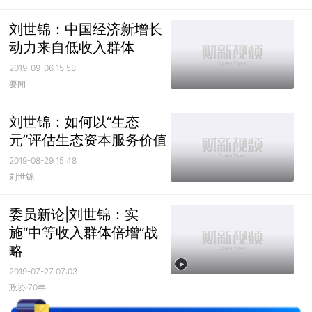
刘世锦：中国经济新增长
动力来自低收入群体
2019-09-06 15:58
要闻
刘世锦：如何以“生态
元”评估生态资本服务价值
2019-08-29 15:48
刘世锦
委员新论|刘世锦：实
施“中等收入群体倍增”战
略
2019-07-27 07:03
政协·70年