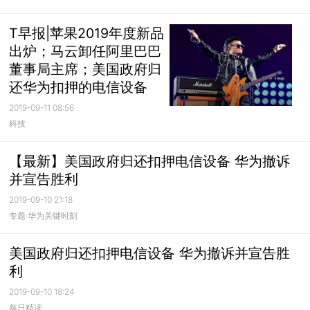
T早报|苹果2019年度新品
出炉；马云卸任阿里巴巴
董事局主席；美国政府归
还华为扣押的电信设备
2019-09-11 08:56
科技
【最新】美国政府归还扣押电信设备 华为撤诉
并宣告胜利
2019-09-10 21:18
专题·华为关键时刻
美国政府归还扣押电信设备 华为撤诉并宣告胜
利
2019-09-10 18:24
每日精读