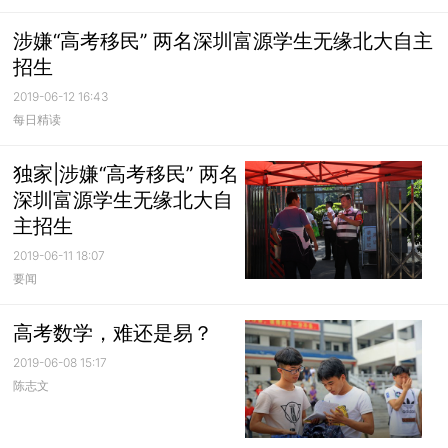
涉嫌“高考移民” 两名深圳富源学生无缘北大自主
招生
2019-06-12 16:43
每日精读
独家|涉嫌“高考移民” 两名
深圳富源学生无缘北大自
主招生
2019-06-11 18:07
要闻
高考数学，难还是易？
2019-06-08 15:17
陈志文