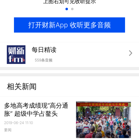
上图右划可见收听提示
打开财新App 收听更多音频
每日精读
559条音频
相关新闻
多地高考成绩现“高分通
胀” 超级中学占鳌头
2019-06-24 11:10
要闻