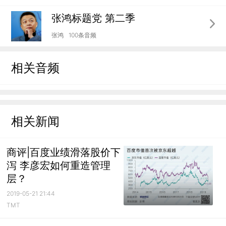
张鸿标题党 第二季
张鸿
100条音频
相关音频
相关新闻
商评|百度业绩滑落股价下
泻 李彦宏如何重造管理
层？
2019-05-21 21:44
TMT