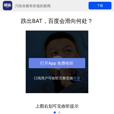
只给你最有价值的新闻
下载
跌出BAT，百度会滑向何处？
打开App 免费收听
订阅用户可收听完整音频
登录
上图右划可见收听提示