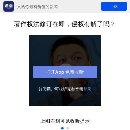
只给你最有价值的新闻
下载
著作权法修订在即，侵权有解了吗？
打开App 免费收听
订阅用户可收听完整音频
登录
上图右划可见收听提示