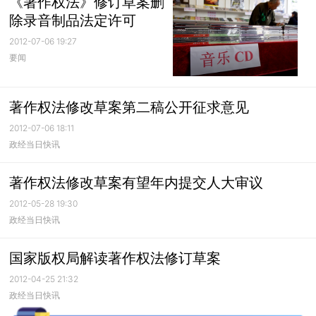
《著作权法》修订草案删
除录音制品法定许可
2012-07-06 19:27
要闻
著作权法修改草案第二稿公开征求意见
2012-07-06 18:11
政经当日快讯
著作权法修改草案有望年内提交人大审议
2012-05-28 19:30
政经当日快讯
国家版权局解读著作权法修订草案
2012-04-25 21:32
政经当日快讯