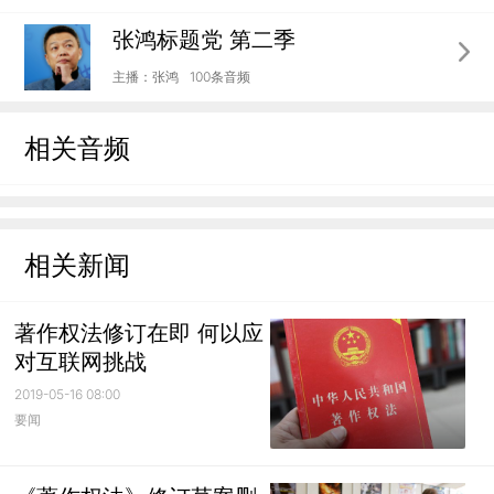
张鸿标题党 第二季
主播：张鸿
100条音频
相关音频
相关新闻
著作权法修订在即 何以应
对互联网挑战
2019-05-16 08:00
要闻