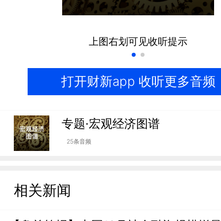
上图右划可见收听提示
打开财新app 收听更多音频
专题·宏观经济图谱
25条音频
相关新闻