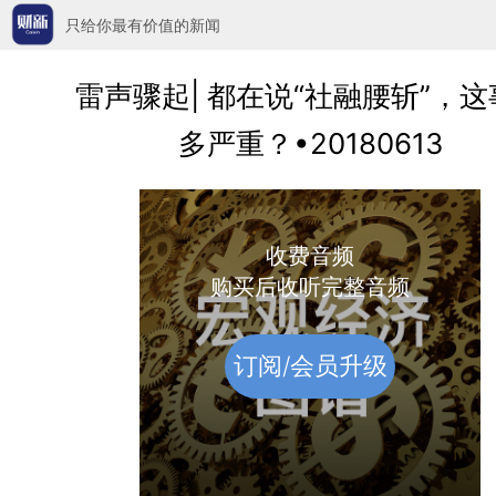
只给你最有价值的新闻
雷声骤起| 都在说“社融腰斩”，这
多严重？•20180613
收费音频
购买后收听完整音频
订阅/会员升级