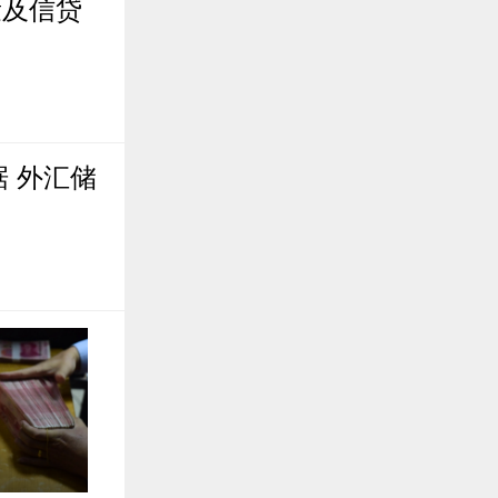
量及信贷
 外汇储