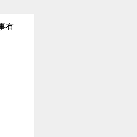
事有
2019年03月05日 18:44
$entity.abstract