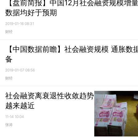
【盘前简报】中国12月社会融资规模增
数据均好于预期
2019-01-16 08:31
财经
【中国数据前瞻】社会融资规模 通胀数据
备
2019-01-07 08:56
财经
社会融资离衰退性收敛趋势
越来越近
11-14 10:04
张涛