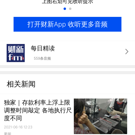
上图右划可见收听提示
打开财新App 收听更多音频
每日精读
559条音频
相关新闻
独家｜存款利率上浮上限
调整时间敲定 各地执行尺
度不同
2021-06-16 12:23
要闻