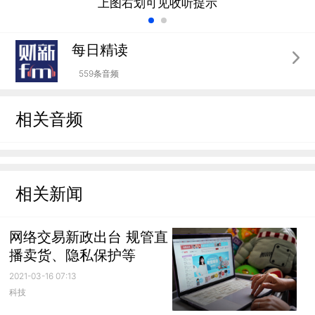
上图右划可见收听提示
每日精读
559条音频
相关音频
相关新闻
网络交易新政出台 规管直
播卖货、隐私保护等
2021-03-16 07:13
科技