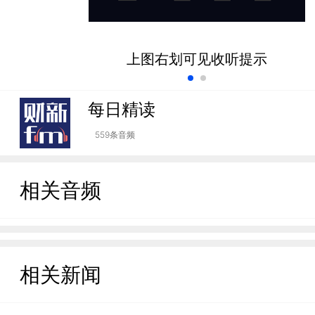
上图右划可见收听提示
每日精读
559条音频
相关音频
相关新闻