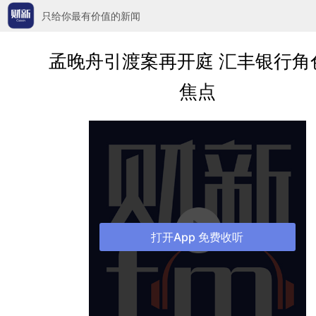
只给你最有价值的新闻
孟晚舟引渡案再开庭 汇丰银行角
焦点
打开App 免费收听