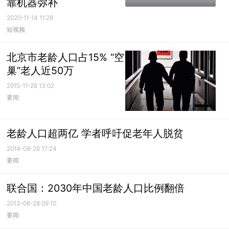
靠机器弥补
2020-11-14 11:28
短视频
北京市老龄人口占15% “空
巢”老人近50万
2015-11-28 13:02
要闻
老龄人口超两亿 学者呼吁促老年人脱贫
2014-09-26 17:24
要闻
联合国：2030年中国老龄人口比例翻倍
2013-08-28 09:10
要闻