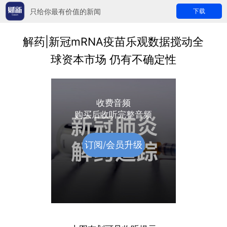
只给你最有价值的新闻
下载
解药|新冠mRNA疫苗乐观数据搅动全
球资本市场 仍有不确定性
收费音频
购买后收听完整音频
订阅/会员升级