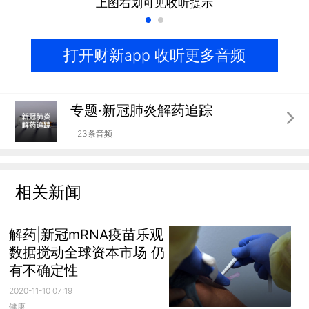
上图右划可见收听提示
打开财新app 收听更多音频
专题·新冠肺炎解药追踪
23条音频
相关新闻
解药|新冠mRNA疫苗乐观
数据搅动全球资本市场 仍
有不确定性
2020-11-10 07:19
健康