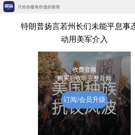
只给你最有价值的新闻
特朗普扬言若州长们未能平息事态
动用美军介入
收费音频
购买后收听完整音频
订阅/会员升级