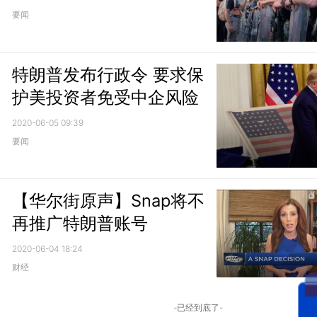
要闻
特朗普发布行政令 要求保
护美投资者免受中企风险
2020-06-05 09:39
要闻
【华尔街原声】Snap将不
再推广特朗普账号
2020-06-04 18:24
财经
-已经到底了-