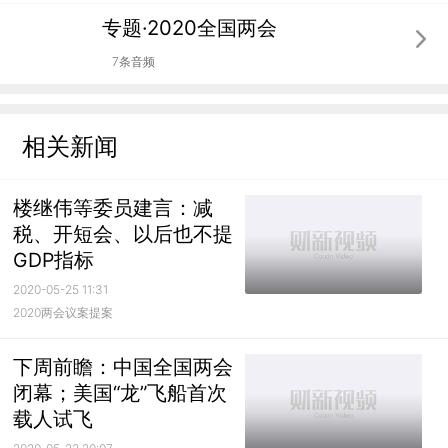
专题·2020全国两会
7条音频
相关新闻
楼继伟等委员建言：减
税、开短会、以后也不提
GDP指标
2020-05-25 11:31
2020两会议案提案
下周前瞻：中国全国两会
闭幕；美国“龙”飞船首次
载人试飞