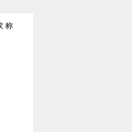
 称
2020年05月14日 17:09
$entity.abstract