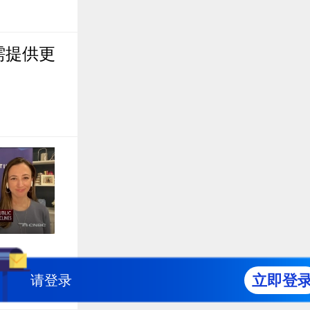
需提供更
立即登
请登录