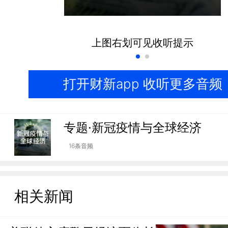
上图右划可见收听提示
打开财新app 收听更多音频
专题·新冠疫情与全球经济
16条音频
相关新闻