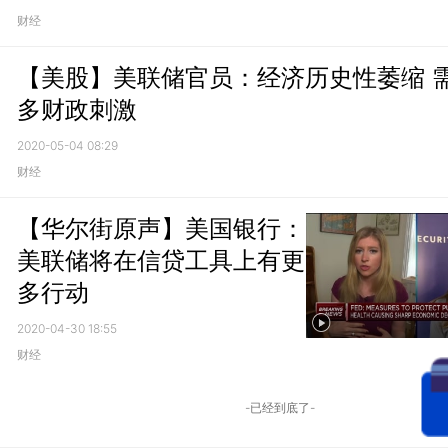
财经
【美股】美联储官员：经济历史性萎缩 
多财政刺激
2020-05-04 08:29
财经
【华尔街原声】美国银行：
美联储将在信贷工具上有更
多行动
2020-04-30 18:55
财经
-已经到底了-