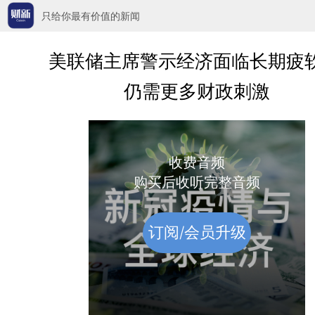
只给你最有价值的新闻
美联储主席警示经济面临长期疲软
仍需更多财政刺激
收费音频
购买后收听完整音频
订阅/会员升级