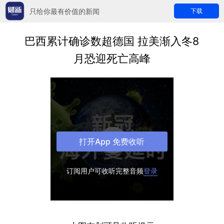
只给你最有价值的新闻
下载
巴西累计确诊数超德国 拉美渐入冬8
月恐迎死亡高峰
打开App 免费收听
订阅用户可收听完整音频
登录