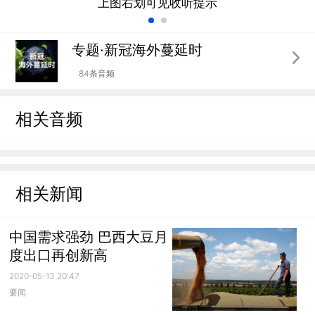
上图右划可见收听提示
专题·新冠海外蔓延时
84条音频
相关音频
相关新闻
中国需求强劲 巴西大豆月
度出口再创新高
2020-05-13 20:47
要闻