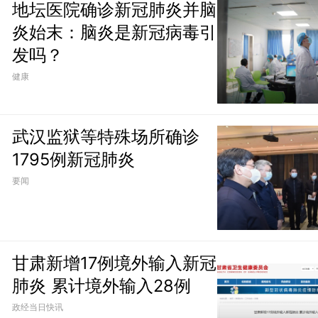
地坛医院确诊新冠肺炎并脑
炎始末：脑炎是新冠病毒引
发吗？
健康
武汉监狱等特殊场所确诊
1795例新冠肺炎
要闻
甘肃新增17例境外输入新冠
肺炎 累计境外输入28例
政经当日快讯