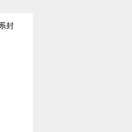
佛系封
2020年03月09日 15:00
$entity.abstract