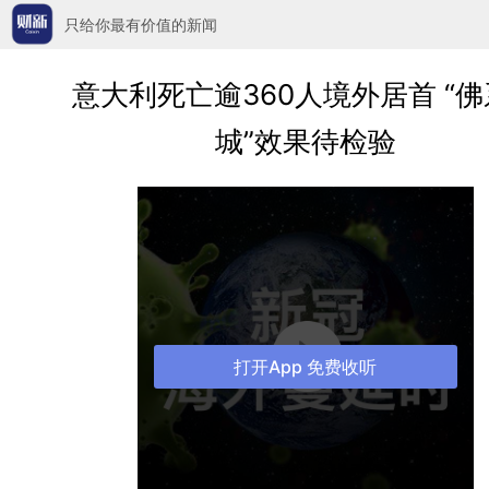
只给你最有价值的新闻
意大利死亡逾360人境外居首 “
城”效果待检验
打开App 免费收听