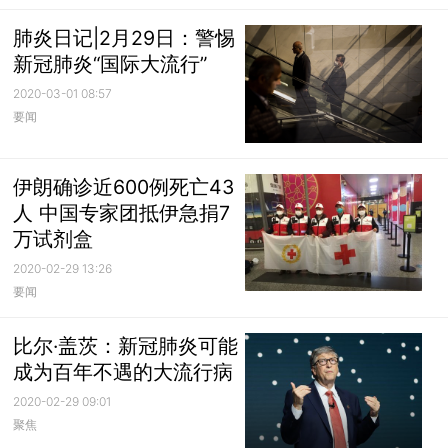
肺炎日记|2月29日：警惕
新冠肺炎“国际大流行”
2020-03-01 08:57
要闻
伊朗确诊近600例死亡43
人 中国专家团抵伊急捐7
万试剂盒
2020-02-29 13:26
要闻
比尔·盖茨：新冠肺炎可能
成为百年不遇的大流行病
2020-02-29 09:01
聚焦