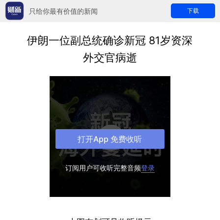
只给你最有价值的新闻
下载
伊朗一位副总统确诊新冠 81岁资深
外交官病逝
打开App 免费收听
订阅用户可收听完整音频
登录