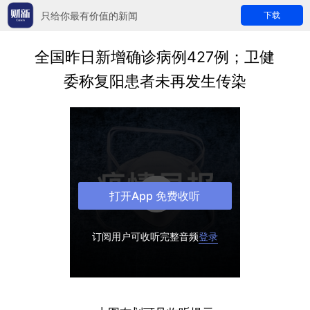
只给你最有价值的新闻
下载
全国昨日新增确诊病例427例；卫健
委称复阳患者未再发生传染
打开App 免费收听
订阅用户可收听完整音频
登录