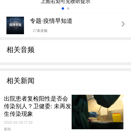
上图右划可见收听提示
专题·疫情早知道
27条音频
相关音频
相关新闻
出院患者复检阳性是否会
传染别人？卫健委: 未再发
生传染现象
2020-02-28 17:29
要闻