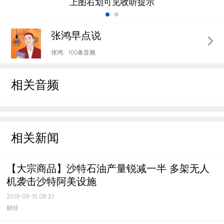
上图右划可见收听提示
张鸿早点说
张鸿
100条音频
相关音频
相关新闻
【大宗商品】沙特石油产量锐减一半 多架无人
机袭击沙特阿美设施
2019-09-15 08:31
财经