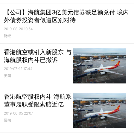
【公司】海航集团3亿美元债券获足额兑付 境内
外债券投资者似遭区别对待
2019-08-20 10:54
财经
香港航空或引入新股东 与
海航股权内斗已撤诉
2019-07-12 17:44
要闻
香港航空股权内斗 海航系
董事履职受限索赔近亿
2019-06-05 22:07
要闻