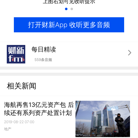
上图右划可见收听提示
打开财新App 收听更多音频
每日精读
559条音频
相关新闻
海航再售13亿元资产包 后
续还有系列资产处置计划
2019-08-22 07:00
地产