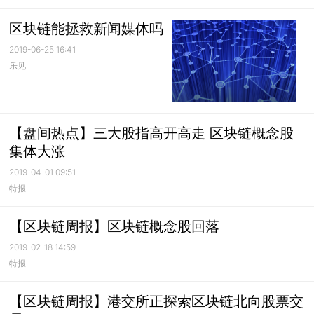
区块链能拯救新闻媒体吗
2019-06-25 16:41
乐见
【盘间热点】三大股指高开高走 区块链概念股
集体大涨
2019-04-01 09:51
特报
【区块链周报】区块链概念股回落
2019-02-18 14:59
特报
【区块链周报】港交所正探索区块链北向股票交