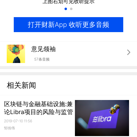
上图右划可见收听提示
打开财新App 收听更多音频
意见领袖
57条音频
相关新闻
区块链与金融基础设施:兼
论Libra项目的风险与监管
2019-07-10 11:56
邹传伟