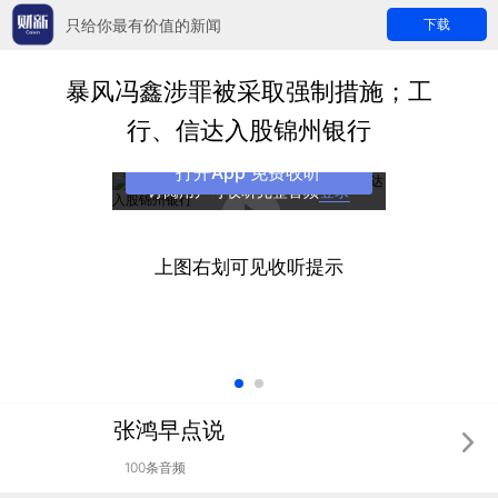
只给你最有价值的新闻
下载
暴风冯鑫涉罪被采取强制措施；工
行、信达入股锦州银行
打开App 免费收听
订阅用户可收听完整音频
登录
上图右划可见收听提示
张鸿早点说
100条音频