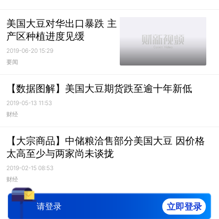
美国大豆对华出口暴跌 主
产区种植进度见缓
2019-06-20 15:29
要闻
【数据图解】美国大豆期货跌至逾十年新低
2019-05-13 11:53
财经
【大宗商品】中储粮洽售部分美国大豆 因价格
太高至少与两家尚未谈拢
2019-02-15 08:53
财经
立即登录
请登录
-已经到底了-