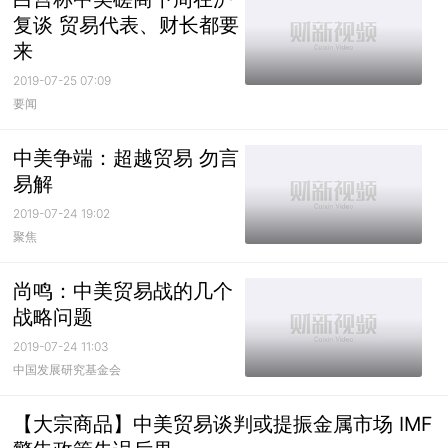
复谈 贸易代表、财长都要
来
2019-07-25 07:09
要闻
中美争端：超越贸易 勿言
易解
2019-07-24 19:02
聚焦
尚鸣：中美贸易战的几个
战略问题
2019-07-24 11:03
中国发展研究基金会
【大宗商品】中美贸易谈判或提振金属市场 IMF