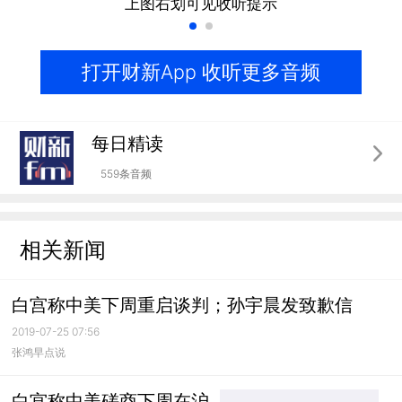
上图右划可见收听提示
打开财新App 收听更多音频
每日精读
559条音频
相关新闻
白宫称中美下周重启谈判；孙宇晨发致歉信
2019-07-25 07:56
张鸿早点说
白宫称中美磋商下周在沪