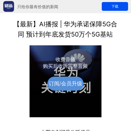
只给你最有价值的新闻
下载
【最新】AI播报 | 华为承诺保障5G合
同 预计到年底发货50万个5G基站
收费音频
购买后收听完整音频
订阅/会员升级