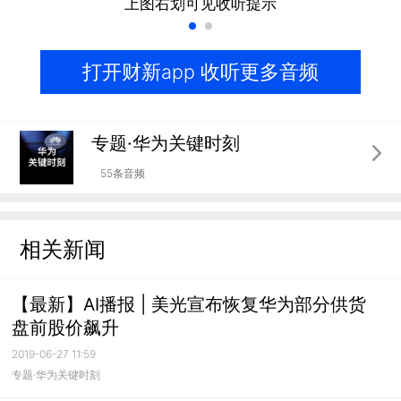
上图右划可见收听提示
打开财新app 收听更多音频
专题·华为关键时刻
55条音频
相关新闻
【最新】AI播报 | 美光宣布恢复华为部分供货
盘前股价飙升
2019-06-27 11:59
专题·华为关键时刻