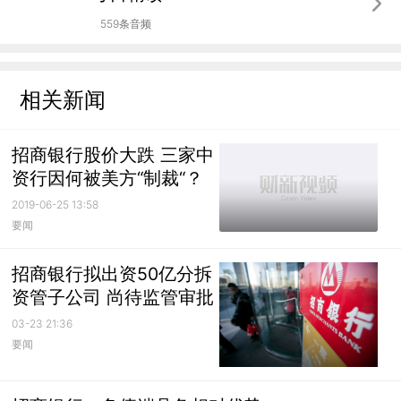
559条音频
相关新闻
招商银行股价大跌 三家中
资行因何被美方“制裁“？
2019-06-25 13:58
要闻
招商银行拟出资50亿分拆
资管子公司 尚待监管审批
03-23 21:36
要闻