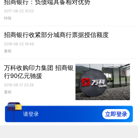
招商银行：负债端具备相对优势
2017-08-22 10:03
特报
招商银行收紧部分城商行票据授信额度
2016-08-22 19:46
要闻
万科收购印力集团 招商银
行90亿元驰援
2016-08-21 22:28
要闻
立即登录
请登录
-已经到底了-