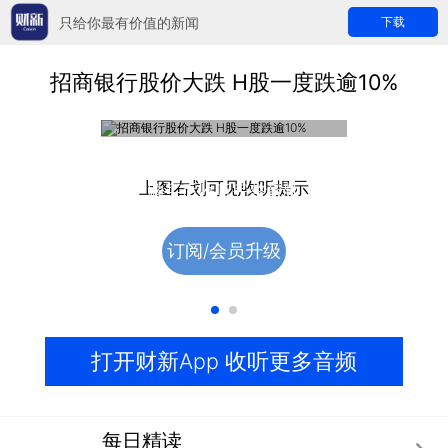
只给你最有价值的新闻
下载
招商银行股价大跌 H股一度跌逾10%
收费音频
上图右划可见收听提示
购买后收听完整音频
订阅/会员升级
打开财新App 收听更多音频
每日精读