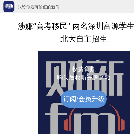
只给你最有价值的新闻
涉嫌“高考移民” 两名深圳富源学
北大自主招生
收费音频
购买后收听完整音频
订阅/会员升级