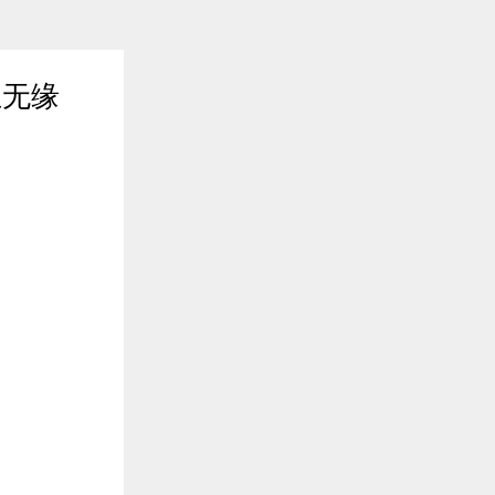
生无缘
2019年06月12日 16:43
$entity.abstract