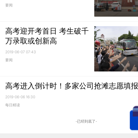
要闻
高考迎开考首日 考生破千
万录取或创新高
2019-06-07 07:43
要闻
高考进入倒计时！多家公司抢滩志愿填
2019-06-06 16:30
每日精读
-已经到底了-