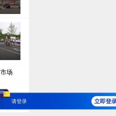
报市场
立即登
请登录