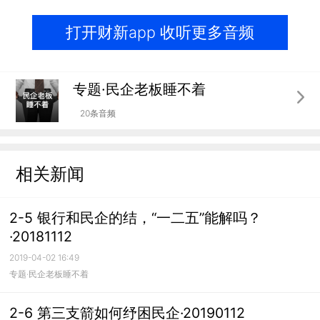
打开财新app 收听更多音频
专题·民企老板睡不着
20条音频
相关新闻
2-5 银行和民企的结，“一二五”能解吗？
·20181112
2019-04-02 16:49
专题·民企老板睡不着
2-6 第三支箭如何纾困民企·20190112