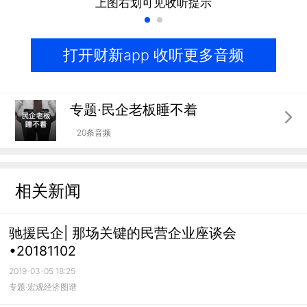
上图右划可见收听提示
打开财新app 收听更多音频
专题·民企老板睡不着
20条音频
相关新闻
驰援民企| 那场关键的民营企业座谈会
•20181102
2019-03-05 18:25
专题·宏观经济图谱