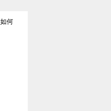
，如何
2019年04月02日 16:45
$entity.abstract