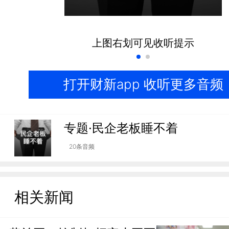
上图右划可见收听提示
打开财新app 收听更多音频
专题·民企老板睡不着
20条音频
相关新闻