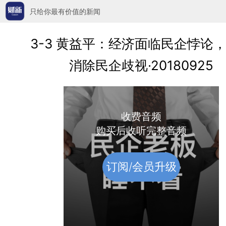
只给你最有价值的新闻
3-3 黄益平：经济面临民企悖论
消除民企歧视·20180925
收费音频
购买后收听完整音频
订阅/会员升级