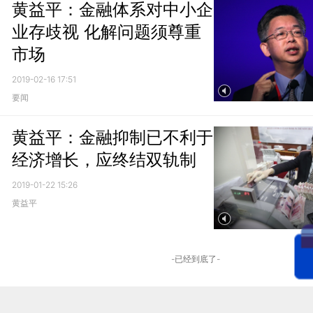
黄益平：金融体系对中小企
业存歧视 化解问题须尊重
市场
2019-02-16 17:51
要闻
黄益平：金融抑制已不利于
经济增长，应终结双轨制
2019-01-22 15:26
黄益平
-已经到底了-