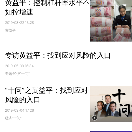
黄益平：控制杠杆率水平不
如控增速
2019-03-22 13:28
黄益平
专访黄益平：找到应对风险的入口
2019-05-09 16:34
专题·经济“十问”
“十问”之黄益平：找到应对
风险的入口
2019-03-04 17:26
经济“十问”